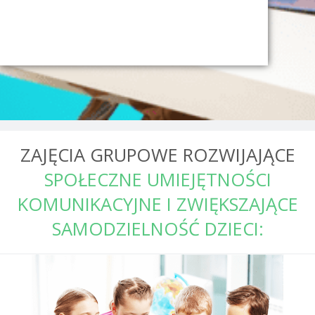
ZAJĘCIA GRUPOWE ROZWIJAJĄCE
SPOŁECZNE UMIEJĘTNOŚCI
KOMUNIKACYJNE I ZWIĘKSZAJĄCE
SAMODZIELNOŚĆ DZIECI: